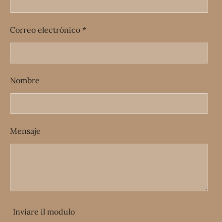
Correo electrónico *
Nombre
Mensaje
Inviare il modulo