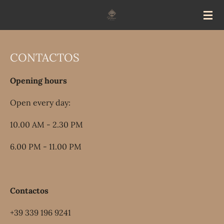
Vai
al
contenuto
principale
CONTACTOS
Opening hours
Open every day:
10.00 AM - 2.30 PM
6.00 PM - 11.00 PM
Contactos
+39 339 196 9241